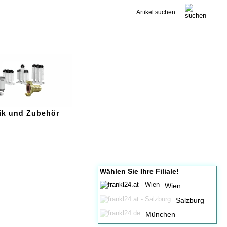
Kontakt
ik und Zubehör
Wählen Sie Ihre Filiale!
Wien
Salzburg
München