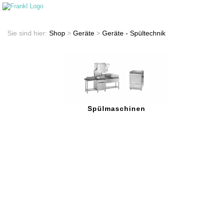
Startseite
Shop
Sie sind hier:
Shop
>
Geräte
>
Geräte - Spültechnik
Spülmaschinen