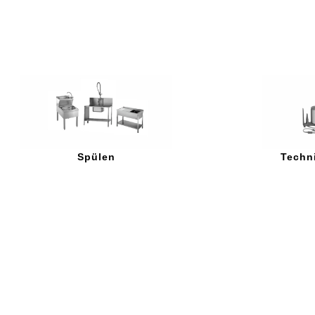
News
Impressionen
Service
Spülen
Techn