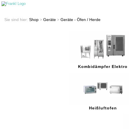
Startseite
Shop
Sie sind hier:
Shop
>
Geräte
>
Geräte - Öfen / Herde
Kombidämpfer Elektro
Heißluftofen