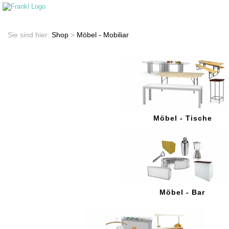
Startseite
Shop
Sie sind hier:
Shop
>
Möbel - Mobiliar
Möbel - Tische
Möbel - Bar