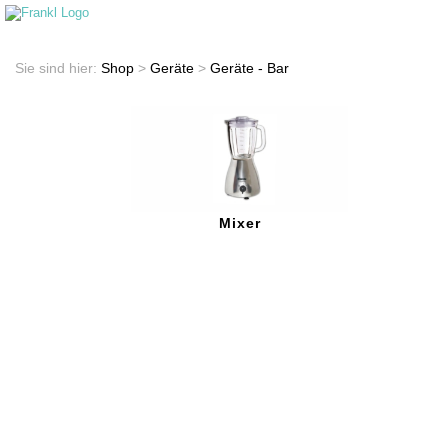
Startseite
Shop
Sie sind hier:
Shop
>
Geräte
>
Geräte - Bar
Mixer