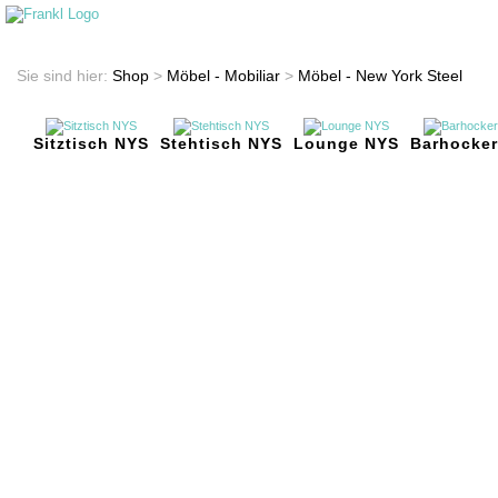
Startseite
Shop
Sie sind hier:
Shop
>
Möbel - Mobiliar
>
Möbel - New York Steel
Sitztisch NYS
Stehtisch NYS
Lounge NYS
Barhocke