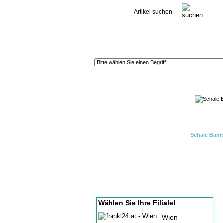
Kontakt
Schale Bamb
Wählen Sie Ihre Filiale!
Wien