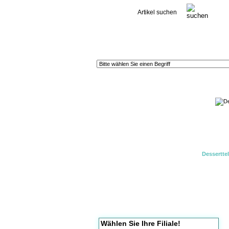
Kontakt
Dessertte
Wählen Sie Ihre Filiale!