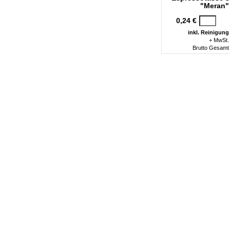
"Meran"
0,24 €
inkl. Reinigung
+ MwSt.
Brutto Gesamt