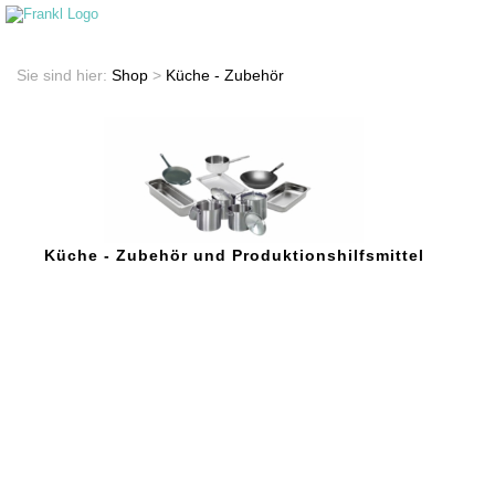
Startseite
Shop
Sie sind hier:
Shop
>
Küche - Zubehör
Küche - Zubehör und Produktionshilfsmittel