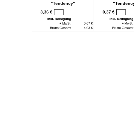
"Tendency"
"Tendenc
3,36 €
0,37 €
inkl. Reinigung
inkl. Reinigung
+ MwSt.
0,67 €
+ MwSt.
Brutto Gesamt
4,03 €
Brutto Gesamt