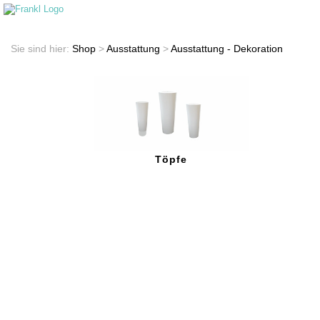
Startseite
Shop
Sie sind hier:
Shop
>
Ausstattung
>
Ausstattung - Dekoration
Töpfe