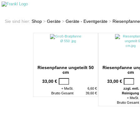
Startseite
Shop
Sie sind hier:
Shop
>
Geräte
>
Geräte - Eventgeräte
>
Riesenpfann
Riesenpfanne ungeteilt 50
Riesenpfanne ung
cm
cm
33,00 €
33,00 €
+ MwSt.
6,60 €
zzgl. evtl.
Brutto Gesamt
39,60 €
Reinigung
+ MwSt.
Brutto Gesamt